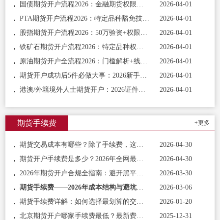
国债期货开户流程2026：金融期货权限开通，新手清晰指南
2026-04-01
PTA期货开户流程2026：特定品种豁免技巧，新手零压力开通
2026-04-01
股指期货开户流程2026：50万验资+权限开通，新手合规入门指南
2026-04-01
铁矿石期货开户流程2026：特定品种权限开通，新手一步到位指南
2026-04-01
原油期货开户全流程2026：门槛解析+线上实操，新手低成本开通指南
2026-04-01
期货开户成功后5件必做大事：2026新手收尾实操，快速安全上手交易
2026-04-01
港澳/外籍境外人士期货开户：2026证件规则+流程完整指南
2026-04-01
期货手续费
+更多
期货交易成本有哪些？除了手续费，这三大隐性成本更致命
2026-04-30
期货开户手续费是多少？2026年全网最通透的成本解析
2026-04-30
2026年期货开户合规全指南：避开黑平台，守住资金安全
2026-03-30
期货手续费——2026年成本结构与避坑实战指南
2026-03-06
期货手续费详解：如何选择最划算的交易平台
2026-01-20
北京期货开户哪家手续费最低？最新费率对比与开户指南
2025-12-31