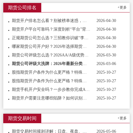
期货公司排名
+更多
期货开户排名怎么看？别被榜单迷惑，抓住这三大核心指标
2026-04-30
期货开户平台可靠吗？深度剖析“平台”背后的三层含义
2026-04-30
正规期货公司怎么选？三招教你识破“李鬼”，锁定“李逵”
2026-04-30
哪家期货公司开户好？2026年选择期货公司的三维度评测法
2026-04-30
期货公司评级怎么选？2026AA/A级优势详解，新手选平台避坑指南
2026-03-30
期货公司评级大洗牌：2026年最新分类评级出炉，教你选出适合你的期货公司
2026-03-06
股指期货开户条件为什么更严格？特殊品种开通攻略
2025-10-27
股指期货开户条件为什么更严格？特殊品种开通攻略
2025-10-27
期货手机开户安全吗？一步步教你完成APP在线开户
2025-10-27
期货开户需要注意哪些陷阱？如何识别正规平台？
2025-10-27
期货交易时间
+更多
期货交易时间规则详解：日盘、夜盘、集合竞价的完整地图
2026-05-06