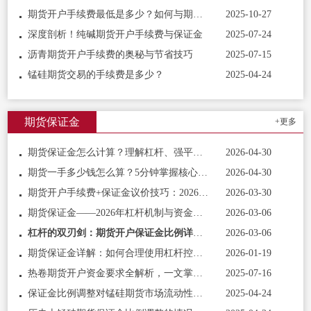
期货开户手续费最低是多少？如何与期货公司谈佣金？
2025-10-27
深度剖析！纯碱期货开户手续费与保证金
2025-07-24
沥青期货开户手续费的奥秘与节省技巧
2025-07-15
锰硅期货交易的手续费是多少？
2025-04-24
期货保证金
+更多
期货保证金怎么计算？理解杠杆、强平与风险控制的基石
2026-04-30
期货一手多少钱怎么算？5分钟掌握核心计算公式
2026-04-30
期货开户手续费+保证金议价技巧：2026降成本全攻略，新手轻松省钱
2026-03-30
期货保证金——2026年杠杆机制与资金效率深度解析
2026-03-06
杠杆的双刃剑：期货开户保证金比例详解，如何利用资金效率最大化
2026-03-06
期货保证金详解：如何合理使用杠杆控制风险
2026-01-19
热卷期货开户资金要求全解析，一文掌握投资门槛
2025-07-16
保证金比例调整对锰硅期货市场流动性有何影响？
2025-04-24