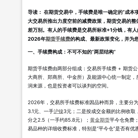
导读：
在期货交易中，手续费是唯一确定的“成本
大交易所推出力度空前的减费政策，期货交易的整
差万别。有人的手续费是交易所标准+1分钱，有
2026年
期货手续费
的构成、最新政策变化，并为
一、手续费构成：不可不知的“两层结构”
期货手续费由两部分组成：交易所手续费 + 期货
大商所、郑商所、中金所）及能源中心统一制定，
润来源，也是投资者可以谈判的空间。
2026年，交易所手续费标准因品种而异，主要分
3.1元、一手
沪镍
3元；二是按成交金额的比例收取
分之2.5（一手约85.8元）；
黄金期货
平今仓免费
易品种的详细收费标准，特别是“平今仓”是否有优