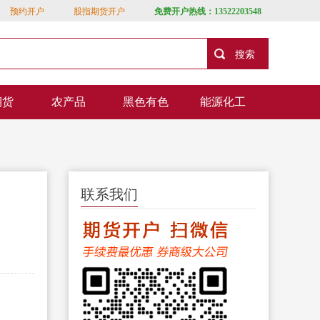
预约开户
股指期货开户
免费开户热线：13522203548
期货
农产品
黑色有色
能源化工
联系我们