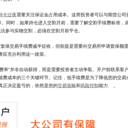
持仓过夜
需要关注保证金占用成本。这类投资者可以与期货公司
用率。同时，如果持仓进入交割月前，需要了解交割手续费标准，
无法参与实物交割，必须在交割月前平仓。
对套保交易手续费减半征收，但前提是需要向交易所申请套保额
者应充分利用这一政策。
低费率”并非自动获得，而是需要投资者主动争取。开户前联系客
续费成本的三个关键环节。记住，低手续费是为了降低您的交易
真正决定盈亏的，依然是您的
交易策略
和
风险控制
能力
。