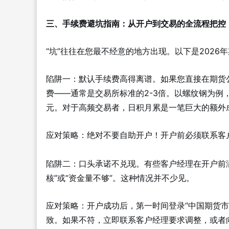
三、手续费避坑指南：从开户到交易的全流程把控
“坑”往往在您最不经意的地方出现。以下是202
陷阱一：默认手续费高得离谱。如果您直接在期货
费——通常是交易所标准的2-3倍。以螺纹钢为例，交
元。对于高频交易者，日积月累是一笔巨大的额外
应对策略：绝对不要自助开户！开户前必须联系客户
陷阱二：口头承诺不兑现。有些客户经理在开户前满
核”或“资金量不够”。这种情况并不少见。
应对策略：开户成功后，第一时间登录“中国期货
致。如果不符，立即联系客户经理要求调整，或者