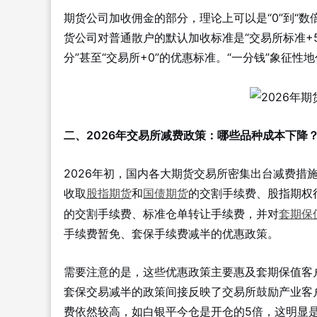
期货公司加收佣金的部分，理论上可以是“0”到“数
货公司对普通散户的默认加收标准是“交易所标准+5
分”甚至“交易所+0”的优惠标准。“一分钱”象征
二、2026年交易所减费政策：哪些品种成本下降
2026年初，国内各大期货交易所密集出台减费措施
收取
股指期货
和
国债期货
的交割手续费、股指期权
的交割手续费、标准仓单转让手续费，并对
套期保
手续费暂免、套保手续费减半的优惠政策。
需要注意的是，这些优惠政策主要惠及套期保值客
套保交易减半的政策间接反映了交易所鼓励产业客
费依然较高，如白银平今仓是开仓的5倍，这明显