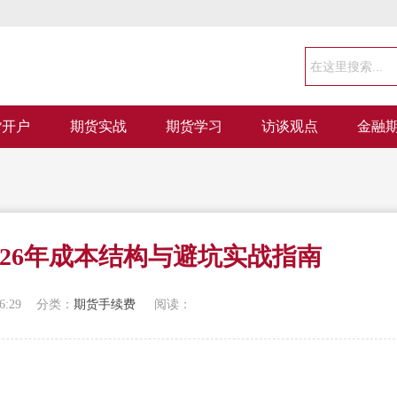
货开户
期货实战
期货学习
访谈观点
金融
026年成本结构与避坑实战指南
6:29
分类：
期货手续费
阅读：