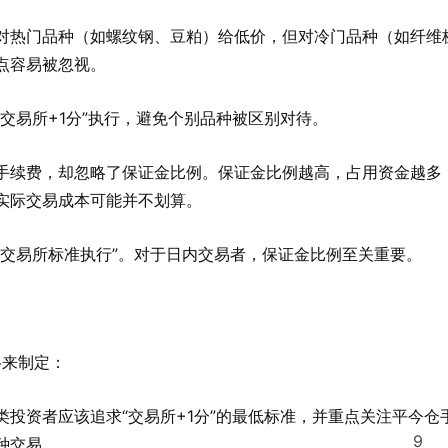
对热门品种（如螺纹钢、豆粕）给低价，但对冷门品种（如纤维
点容易被忽视。
交易所+1分”执行，避免个别品种被区别对待。
手续费，却忽略了保证金比例。保证金比例越高，占用资金越多
实际交易成本可能并不划算。
按交易所标准执行”。对于日内交易者，保证金比例至关重要。
格来制定：
投资者应该追求“交易所+1分”的最低标准，并重点关注平今仓
9
种交易
。