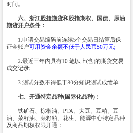
时间。
六、浙江
股指期货
和股指期权、国债、原油
期货开户条件
：
1.申请交易编码前连续5个交易日结算后保
证金账户
可用资金余额不低于人民币50万元;
2.最近三年内具有10 笔以上(含)的期货交易
成交记录;
3.测试分数不得低于80分知识测试成绩单
七、开通特定品种(国际化品种)：
铁矿石、棕榈油、PTA、大豆、豆粕、豆
油、菜籽油、菜籽粕、花生、能源中心特定品种
及商品期权权限开通：