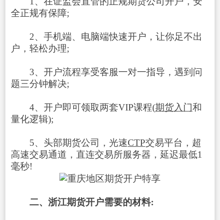
1、在证监会直管的正规期货公司开户，安
全正规有保障;
2、手机端、电脑端快速开户，让你足不出
户，轻松办理;
3、开户流程享受客服一对一指导，遇到问
题三分钟解决;
4、开户即可领取两套VIP课程(
期货入门
和
量化逻辑);
5、头部期货公司，光速
CTP
交易平台，超
高速交易通道，直连交易所服务器，延迟最低1
毫秒!
二、浙江期货开户需要的材料: