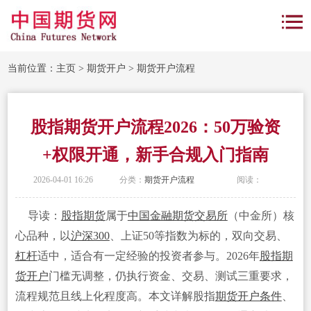
当前位置：
主页
>
期货开户
>
期货开户流程
股指期货开户流程2026：50万验资
+权限开通，新手合规入门指南
2026-04-01 16:26
分类：
期货开户流程
阅读：
导读：
股指期货
属于
中国金融期货交易所
（中金所）核
心品种，以
沪深300
、上证50等指数为标的，双向交易、
杠杆
适中，适合有一定经验的投资者参与。2026年
股指期
货开户
门槛无调整，仍执行资金、交易、测试三重要求，
流程规范且线上化程度高。本文详解股指
期货开户条件
、