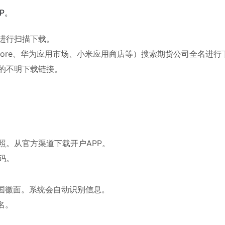
P。
进行扫描下载。
Store、华为应用市场、小米应用商店等）搜索期货公司全名进行
的不明下载链接。
）
照。从官方渠道下载开户APP。
码。
和国徽面。系统会自动识别信息。
名。