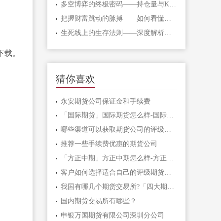
多空博弈的终极密码——持仓量与K线形态
把握财富跳动的脉搏——如何看懂期货主
生死线上的生存法则——深度解析期货爆
下载。
猜你喜欢
永安期货公司保证金和手续费
「国际期货」国际期货怎么样-国际期货开
哪些渠道可以获取期货公司的评级和排名
推荐一些手续费优惠的期货公司
「方正中期」方正中期怎么样-方正中期期
客户如何选择适合自己的评级期货公司？
我国有哪几个期货交易所?「四大期货交易
国内期货交易所有哪些？
申银万国期货有限公司深圳分公司