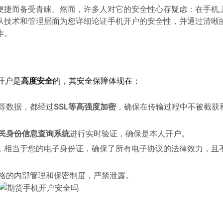
便捷而备受青睐。然而，许多人对它的安全性心存疑虑：在手机
从技术和管理层面为您详细论证手机开户的安全性，并通过清晰
作。
开户是
高度安全
的，其安全保障体现在：
等数据，都经过
SSL等高强度加密
，确保在传输过程中不被截获
民身份信息查询系统
进行实时验证，确保是本人开户。
”，相当于您的电子身份证，确保了所有电子协议的法律效力，且
格的内部管理和保密制度，严禁泄露。