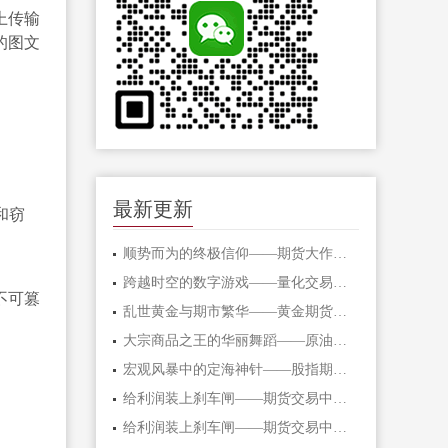
上传输
的图文
最新更新
和窃
顺势而为的终极信仰——期货大作手的修
跨越时空的数字游戏——量化交易在期货
不可篡
乱世黄金与期市繁华——黄金期货的避险
大宗商品之王的华丽舞蹈——原油期货的
宏观风暴中的定海神针——股指期货的对
给利润装上刹车闸——期货交易中不可逾
给利润装上刹车闸——期货交易中不可逾