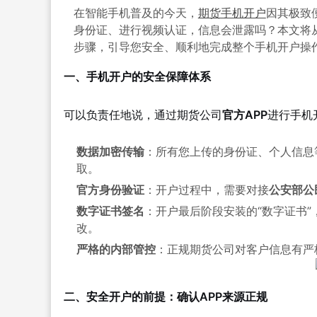
在智能手机普及的今天，
期货手机开户
因其极致
身份证、进行视频认证，信息会泄露吗？本文将
步骤，引导您安全、顺利地完成整个手机开户操
一、手机开户的安全保障体系
可以负责任地说，通过期货公司
官方APP
进行手机
数据加密传输
：所有您上传的身份证、个人信息
取。
官方身份验证
：开户过程中，需要对接
公安部公
数字证书签名
：开户最后阶段安装的“数字证书
改。
严格的内部管控
：正规期货公司对客户信息有严
二、安全开户的前提：确认APP来源正规