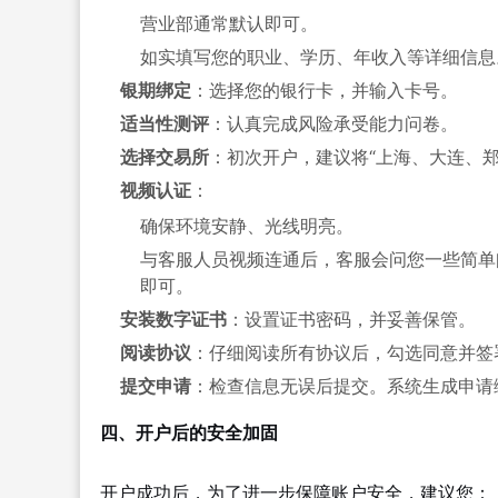
营业部通常默认即可。
如实填写您的职业、学历、年收入等详细信息
银期绑定
：选择您的银行卡，并输入卡号。
适当性测评
：认真完成风险承受能力问卷。
选择交易所
：初次开户，建议将“上海、大连、
视频认证
：
确保环境安静、光线明亮。
与客服人员视频连通后，客服会问您一些简单问
即可。
安装数字证书
：设置证书密码，并妥善保管。
阅读协议
：仔细阅读所有协议后，勾选同意并签
提交申请
：检查信息无误后提交。系统生成申请编
四、开户后的安全加固
开户成功后，为了进一步保障账户安全，建议您：