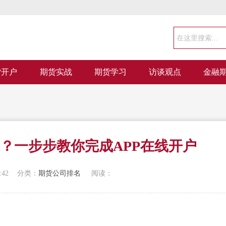
货开户
期货实战
期货学习
访谈观点
金融
？一步步教你完成APP在线开户
:42
分类：
期货公司排名
阅读：