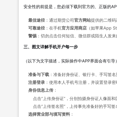
安全性的前提是，您必须下载到官方的、正版的AP
最佳途径
：通过期货公司
官方网站
提供的二维码
可靠途径
：在手机
官方应用商店
（如苹果App 
警惕
：切勿点击任何短信、微信群或陌生人发来
三、图文详解手机开户每一步
（以下为文字描述，实际操作中APP界面会有引导
准备与下载
：准备好身份证、银行卡、手写签名
注册登录
：使用本人手机号注册，并设置登录密
身份信息上传
：
点击“上传身份证”，分别拍摄身份证人像面
点击“上传签名照”，上传事先准备好的手写签
选择营业部与填写资料
：