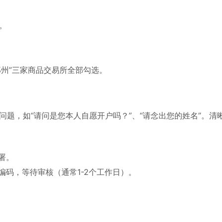
。
郑州”三家商品交易所全部勾选。
题，如“请问是您本人自愿开户吗？”、“请念出您的姓名”。清
署。
码，等待审核（通常1-2个工作日）。