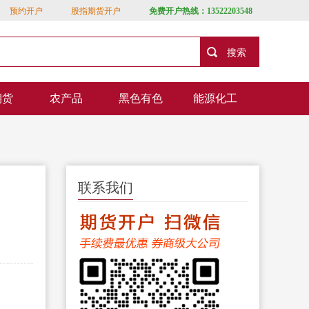
预约开户
股指期货开户
免费开户热线：13522203548
期货
农产品
黑色有色
能源化工
联系我们