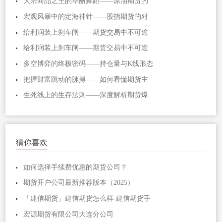
大宗商品之王的华丽舞蹈——原油期货的
宏观风暴中的定海神针——股指期货的对
给利润装上刹车闸——期货交易中不可逾
给利润装上刹车闸——期货交易中不可逾
多空博弈的终极密码——持仓量与K线形态
把握财富跳动的脉搏——如何看懂期货主
生死线上的生存法则——深度解析期货爆
猜你喜欢
如何选择手续费优惠的期货公司？
期货开户公司最新推荐版本（2025）
「建信期货」建信期货怎么样-建信期货手
宏源期货有限公司大连分公司