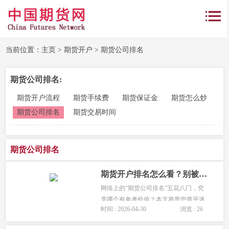
当前位置：
主页
>
期货开户
>
期货公司排名
期货公司排名:
期货开户流程
期货手续费
期货保证金
期货怎么炒
期货公司排名
期货交易时间
期货公司排名
期货开户排名怎么看？别被榜单迷惑，抓住这三大核心指标
网络上的“期货公司排名”五花八门，究
竟哪个有参考价值？本文将带您拨开迷
时间 : 2026-04-30
浏览 : 26
雾，直击本质：首先，认识唯一具有监
管公信力的“官方排名”；其次，学会解