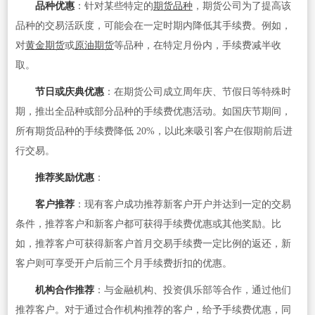
品种优惠
：针对某些特定的
期货品种
，期货公司为了提高该
品种的交易活跃度，可能会在一定时期内降低其手续费。例如，
对
黄金期货
或
原油期货
等品种，在特定月份内，手续费减半收
取。
节日或庆典优惠
：在期货公司成立周年庆、节假日等特殊时
期，推出全品种或部分品种的手续费优惠活动。如国庆节期间，
所有期货品种的手续费降低 20%，以此来吸引客户在假期前后进
行交易。
推荐奖励优惠
：
客户推荐
：现有客户成功推荐新客户开户并达到一定的交易
条件，推荐客户和新客户都可获得手续费优惠或其他奖励。比
如，推荐客户可获得新客户首月交易手续费一定比例的返还，新
客户则可享受开户后前三个月手续费折扣的优惠。
机构合作推荐
：与金融机构、投资俱乐部等合作，通过他们
推荐客户。对于通过合作机构推荐的客户，给予手续费优惠，同