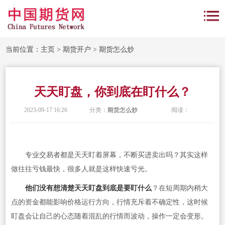
当前位置：
主页
>
期货开户
>
期货怎么炒
天天盯盘，你到底在盯什么？
2023-09-17 16:26
分类：
期货怎么炒
阅读：
专业交易者都是天天盯着屏幕，不断买进卖出吗？其实这样
做往往亏钱最快，很多人就是这样快速亏光。
他们没有想清楚天天盯盘到底是要盯什么
？在短周期内稍大
点的资金都能影响价格运行方向，行情充斥着不确定性，这时候
盯盘会让自己的心态随着混乱的行情而波动，操作一定会变形。