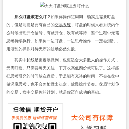
那么盯盘该怎么盯？
如果你操作短周期，确实是需要盯盘
的，但是前提是要有自己的
交易系统
，盯盘的时候只看系统内什
么时候出现开仓信号，有就开仓，没有就等待，整个过程中无需
思考持续执行。如果你一边盯盘，一边思考操作，一定会混乱，
用混乱的操作对待无序的波动必然失败。
其实中
长线
是更容易做到，也更适合大多数人的操作方式，
无需盯盘。只需要每天关注一下开收高低四价就可以了。这样能
把思考研究的时间放在盘后，于是能有充裕的时间，不会在盘中
做深度思考，也不会匆忙做出决定，放慢操作节奏。盘后计划你
的交易，盘中交易你的计划，就是你迈向成功的基础。