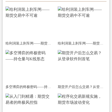
给利润装上刹车闸——期货交易中不可逾
给利润装上刹车闸——期货交易中不可逾
多空博弈的终极密码——持仓量与K线形态
期货开户后怎么交易？从登录软件到首笔