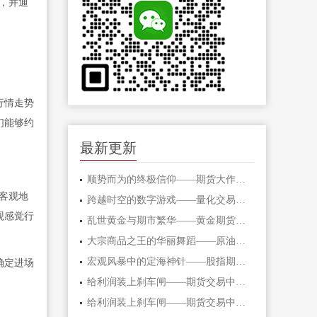
，并通
行情走势
们能够约
最新更新
顺势而为的终极信仰——期货大作手的修
客观地
跨越时空的数字游戏——量化交易在期货
观感觉行
乱世黄金与期市繁华——黄金期货的避险
大宗商品之王的华丽舞蹈——原油期货的
宏观风暴中的定海神针——股指期货的对
确定进场
给利润装上刹车闸——期货交易中不可逾
给利润装上刹车闸——期货交易中不可逾