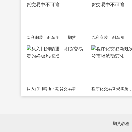
给利润装上刹车闸——期货交易中不可逾
从入门到精通：期货交易者的终极风控指
期货教程