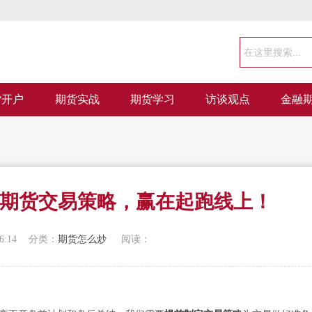
货开户
期货实战
期货学习
访谈观点
金融
期货交易策略，赢在起跑线上！
6:14
分类：
期货怎么炒
阅读：