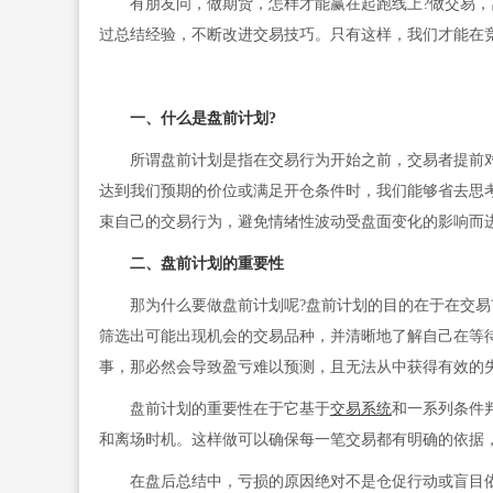
有朋友问，做期货，怎样才能赢在起跑线上?做交易，
过总结经验，不断改进交易技巧。只有这样，我们才能在
一、什么是盘前计划?
所谓盘前计划是指在交易行为开始之前，交易者提前对
达到我们预期的价位或满足开仓条件时，我们能够省去思
束自己的交易行为，避免情绪性波动受盘面变化的影响而
二、盘前计划的重要性
那为什么要做盘前计划呢?盘前计划的目的在于在交易
筛选出可能出现机会的交易品种，并清晰地了解自己在等
事，那必然会导致盈亏难以预测，且无法从中获得有效的
盘前计划的重要性在于它基于
交易系统
和一系列条件
和离场时机。这样做可以确保每一笔交易都有明确的依据
在盘后总结中，亏损的原因绝对不是仓促行动或盲目