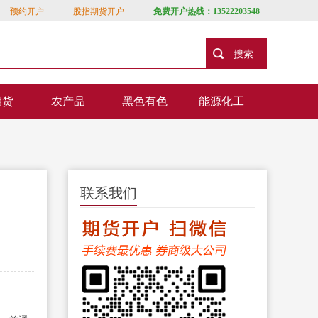
预约开户
股指期货开户
免费开户热线：13522203548
期货
农产品
黑色有色
能源化工
联系我们