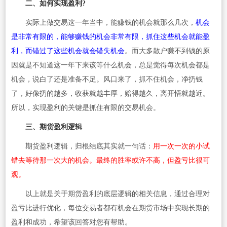
二、如何实现盈利?
实际上做交易这一年当中，能赚钱的机会就那么几次，
机会
是非常有限的，能够赚钱的机会非常有限，抓住这些机会就能盈
利，而错过了这些机会就会错失机会
。而大多散户赚不到钱的原
因就是不知道这一年下来该等什么机会，总是觉得每次机会都是
机会，说白了还是准备不足。风口来了，抓不住机会，净扔钱
了，好像扔的越多，收获就越丰厚，赔得越久，离开悟就越近。
所以，实现盈利的关键是抓住有限的交易机会。
三、期货盈利逻辑
期货盈利逻辑，归根结底其实就一句话：
用一次一次的小试
错去等待那一次大的机会。最终的胜率或许不高，但盈亏比很可
观。
以上就是关于期货盈利的底层逻辑的相关信息，通过合理对
盈亏比进行优化，每位交易者都有机会在期货市场中实现长期的
盈利和成功，希望该回答对您有帮助。