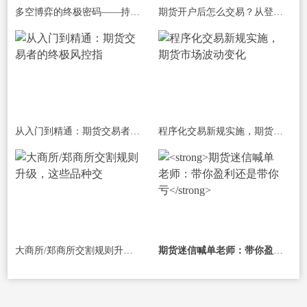
多空博弈的终极密码——持仓量与K线形态
期货开户后怎么交易？从登录软件到首笔
从入门到精通：期货交易者的终极风控指
程序化交易新规实施，期货市场波动变化
大商所/郑商所交割规则升级，这些品种交
期货迷信喊单老师：带你盈利还是带你亏