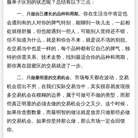
服单子区别的状态呢？总结有以下三点：
一、
。你在生活当中肯定也
只做自己擅长的品种和周期
会遇到有的人对你的脾气特别，能聊到一块儿去，一起相
处就很舒服，但也能遇到一些人，可能别人觉得还不错，
但不知道为什么，就是和你合不来，就是说不清的别扭。
在交易当中也是一样的，每个品种都有它自己的脾气，独
特的供需关系、技术走势，找到最适合你的品种和周期，
那你离在甜蜜区的交易就进了一步。
二、
。市场每天都在波动，交易
只做最明显的交易机会
机会层出不穷，在我们实际交易当中，其实很容易发现很
多交易机会在模糊的边界，属于可做可不做的类型，而那
些真正明显的必须去做的交易机会少之又少。这个时候，
如果你贪图数量，而最明智的做法就是放弃只做那些必做
的交易机会。如果你坚持那么做，那么市场一定会回馈
你。