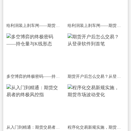
给利润装上刹车闸——期货交易中不可逾
给利润装上刹车闸——期货交易中不可逾
多空博弈的终极密码——持仓量与K线形态
期货开户后怎么交易？从登录软件到首笔
从入门到精通：期货交易者的终极风控指
程序化交易新规实施，期货市场波动变化