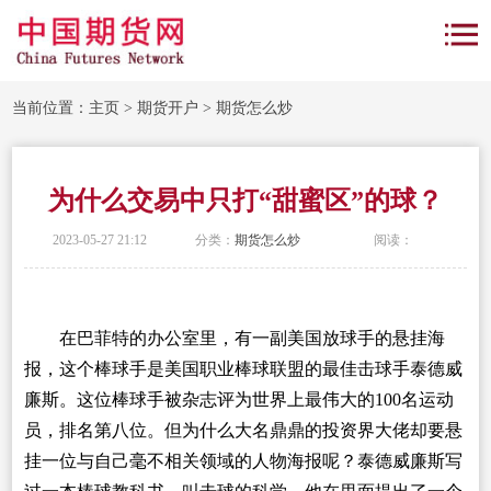
当前位置：
主页
>
期货开户
>
期货怎么炒
为什么交易中只打“甜蜜区”的球？
2023-05-27 21:12
分类：
期货怎么炒
阅读：
在巴菲特的办公室里，有一副美国放球手的悬挂海
报，这个棒球手是美国职业棒球联盟的最佳击球手泰德威
廉斯。这位棒球手被杂志评为世界上最伟大的100名运动
员，排名第八位。但为什么大名鼎鼎的投资界大佬却要悬
挂一位与自己毫不相关领域的人物海报呢？泰德威廉斯写