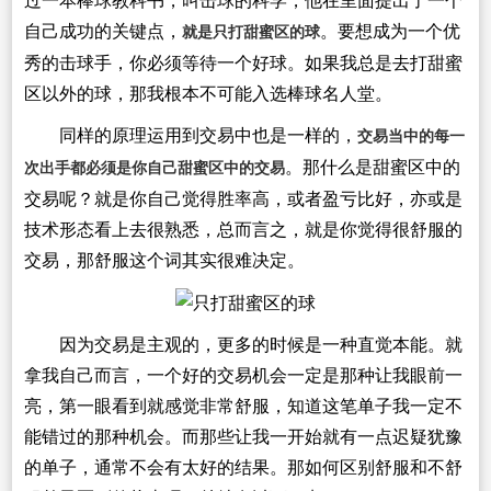
过一本棒球教科书，叫击球的科学，他在里面提出了一个
自己成功的关键点，
。要想成为一个优
就是只打甜蜜区的球
秀的击球手，你必须等待一个好球。如果我总是去打甜蜜
区以外的球，那我根本不可能入选棒球名人堂。
同样的原理运用到交易中也是一样的，
交易当中的每一
。那什么是甜蜜区中的
次出手都必须是你自己甜蜜区中的交易
交易呢？就是你自己觉得胜率高，或者盈亏比好，亦或是
技术形态看上去很熟悉，总而言之，就是你觉得很舒服的
交易，那舒服这个词其实很难决定。
因为交易是主观的，更多的时候是一种直觉本能。就
拿我自己而言，一个好的交易机会一定是那种让我眼前一
亮，第一眼看到就感觉非常舒服，知道这笔单子我一定不
能错过的那种机会。而那些让我一开始就有一点迟疑犹豫
的单子，通常不会有太好的结果。那如何区别舒服和不舒