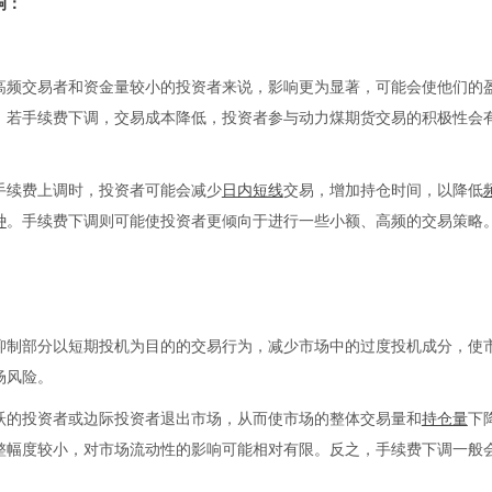
响：
高频交易者和资金量较小的投资者来说，影响更为显著，可能会使他们的
。若手续费下调，交易成本降低，投资者参与动力煤期货交易的积极性会
手续费上调时，投资者可能会减少
日内短线
交易，增加持仓时间，以降低
种
。手续费下调则可能使投资者更倾向于进行一些小额、高频的交易策略
抑制部分以短期投机为目的的交易行为，减少市场中的过度投机成分，使
场风险。
跃的投资者或边际投资者退出市场，从而使市场的整体交易量和
持仓量
下
整幅度较小，对市场流动性的影响可能相对有限。反之，手续费下调一般