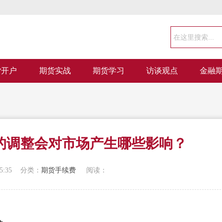
货开户
期货实战
期货学习
访谈观点
金融
的调整会对市场产生哪些影响？
5:35
分类：
期货手续费
阅读：