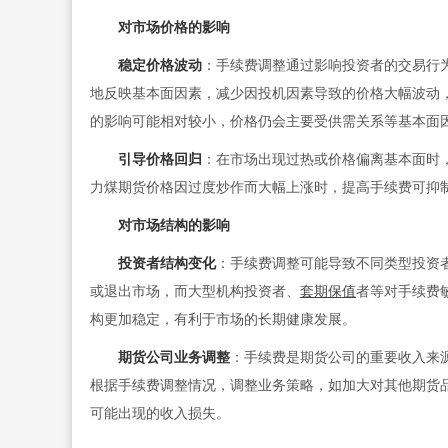
对市场价格的影响
稳定价格波动
：手续费调整通过影响投资者的交易行
地反映基本面因素，减少因投机因素导致的价格大幅波动
的影响可能相对较小，价格仍会主要受供需关系等基本面
引导价格回归
：在市场出现过热或价格偏离基本面时
力煤期货价格因过度炒作而大幅上涨时，提高手续费可抑
对市场结构的影响
投资者结构变化
：手续费调整可能导致不同类型投资
或退出市场，而大型机构投资者、
套期保值
者等对手续费
构更加稳定，有利于市场的长期健康发展。
期货公司业务调整
：手续费是期货公司的重要收入来
根据手续费调整情况，调整业务策略，如加大对其他期货
可能出现的收入损失。