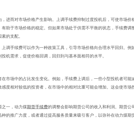
为，进而对市场价格产生影响。上调手续费抑制过度投机后，可使市场价
，有助于市场价格的稳定。但如果市场处于供需不平衡的状态，手续费调
因素的支配。
，上调手续费可以作为一种政策工具，引导市场价格向合理水平回归。例
制投机需求，促使价格回调，回归到与基本面相符的水平。
者在市场中的占比发生变化。例如，手续费上调后，一些小型投机者可能
敏感度相对较低的投资者，在市场中的相对比重可能会增加。这会使市场
源之一，动力煤
期货手续费
的调整会影响期货公司的收入和利润。期货公
品种的推广力度，或者通过提高服务质量来吸引客户，以弥补在动力煤期