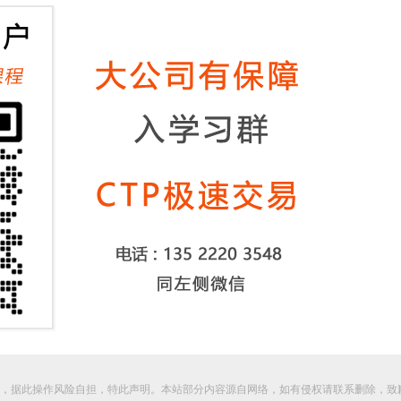
，据此操作风险自担，特此声明。本站部分内容源自网络，如有侵权请联系删除，致