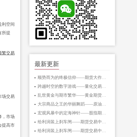
盈利空间
有所提
频繁交易
。
最新更新
顺势而为的终极信仰——期货大作手的修
跨越时空的数字游戏——量化交易在期货
乱世黄金与期市繁华——黄金期货的避险
市场交易
大宗商品之王的华丽舞蹈——原油期货的
宏观风暴中的定海神针——股指期货的对
降，市场
给利润装上刹车闸——期货交易中不可逾
会提高市
给利润装上刹车闸——期货交易中不可逾