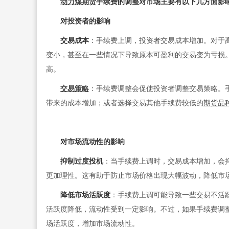
动力煤期货
手续费的调整对市场主要有以下几方面影
对投资者的影响
交易成本
：手续费上调，投资者交易成本增加。对于
变小，甚至在一些情况下导致原本可盈利的交易变为亏损
高。
交易策略
：手续费调整会促使投资者调整交易策略。
带来的成本增加；或者选择交易其他手续费较低的
期货品
对市场流动性的影响
抑制过度投机
：当手续费上调时，交易成本增加，会
更加理性。这有助于防止市场价格出现大幅波动，降低市
降低市场活跃度
：手续费上调可能导致一些交易不活
活跃度降低，流动性受到一定影响。不过，如果手续费调
场活跃度，增加市场流动性。