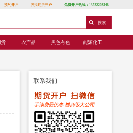
预约开户
股指期货开户
免费开户热线：13522203548
期货
农产品
黑色有色
能源化工
联系我们