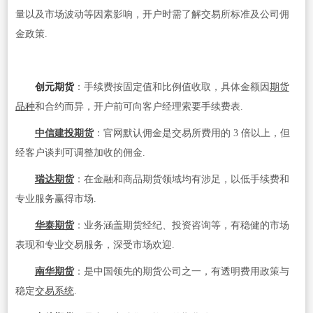
量以及市场波动等因素影响，开户时需了解交易所标准及公司佣
金政策.
创元期货
：手续费按固定值和比例值收取，具体金额因
期货
品种
和合约而异，开户前可向客户经理索要手续费表.
中信建投期货
：官网默认佣金是交易所费用的 3 倍以上，但
经客户谈判可调整加收的佣金.
瑞达期货
：在金融和商品期货领域均有涉足，以低手续费和
专业服务赢得市场.
华泰期货
：业务涵盖期货经纪、投资咨询等，有稳健的市场
表现和专业交易服务，深受市场欢迎.
南华期货
：是中国领先的期货公司之一，有透明费用政策与
稳定
交易系统
.