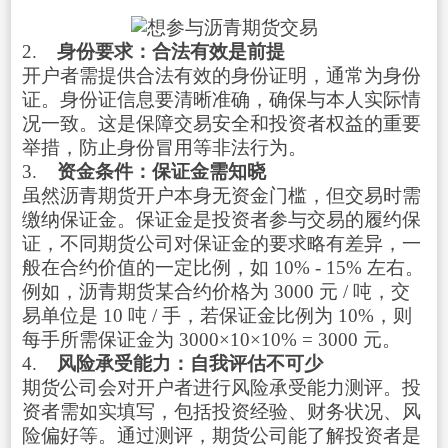
2.
身份要求：合法有效是前提
开户者需提供合法有效的身份证明，通常为身份
证。身份证信息要清晰准确，确保与本人实际情
况一致。这是保障交易安全和投资者权益的重要
举措，防止身份冒用等非法行为。
3.
资金条件：保证金需知晓
虽然沥青期货开户本身无资金门槛，但交易时需
缴纳保证金。保证金是投资者参与交易的履约保
证，不同期货公司对保证金的要求略有差异，一
般在合约价值的一定比例，如 10% - 15% 左右。
例如，沥青期货某合约价格为 3000 元 / 吨，交
易单位是 10 吨 / 手，若保证金比例为 10%，则
每手所需保证金为 3000×10×10% = 3000 元。
4.
风险承受能力：自我评估不可少
期货公司会对开户者进行风险承受能力测评。投
资者需如实填写，包括投资经验、财务状况、风
险偏好等。通过测评，期货公司能了解投资者是