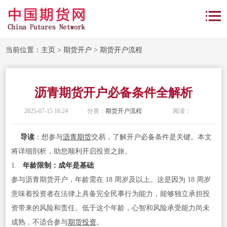
当前位置：
主页
>
期货开户
>
期货开户流程
沥青期货开户必备条件全解析
2025-07-15 16:24
分类：
期货开户流程
阅读：
导读
：想参与
沥青期货
交易，了解开户必备条件是关键。本文
将详细剖析，助您顺利开启投资之旅。
1.
年龄限制：成年是基础
参与沥青期货开户，年龄需在 18 周岁及以上。这是因为 18 周岁
意味着投资者在法律上具备完全民事行为能力，能够独立承担投
资带来的风险和责任。低于这个年龄，心智和风险承受能力尚未
成熟，不适合参与
期货投资
。