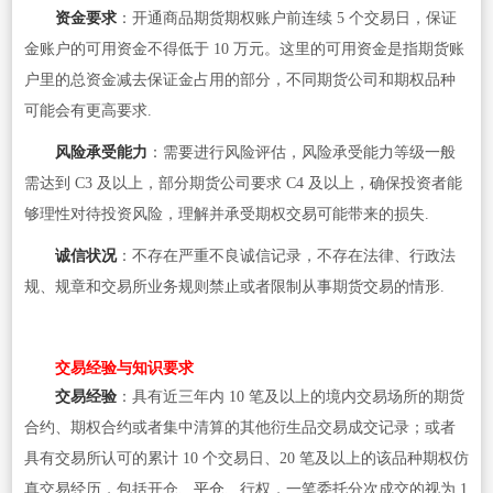
资金要求
：开通商品期货期权账户前连续 5 个交易日，保证
金账户的可用资金不得低于 10 万元。这里的可用资金是指期货账
户里的总资金减去保证金占用的部分，不同期货公司和期权品种
可能会有更高要求.
风险承受能力
：需要进行风险评估，风险承受能力等级一般
需达到 C3 及以上，部分期货公司要求 C4 及以上，确保投资者能
够理性对待投资风险，理解并承受期权交易可能带来的损失.
诚信状况
：不存在严重不良诚信记录，不存在法律、行政法
规、规章和交易所业务规则禁止或者限制从事期货交易的情形.
交易经验与知识要求
交易经验
：具有近三年内 10 笔及以上的境内交易场所的期货
合约、期权合约或者集中清算的其他衍生品交易成交记录；或者
具有交易所认可的累计 10 个交易日、20 笔及以上的该品种期权仿
真交易经历，包括开仓、
平仓
、行权，一笔委托分次成交的视为 1