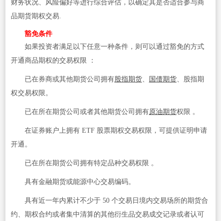
财务状况、风险偏好等进行综合评估，以确定其是否适合参与商
品期货期权交易.
豁免条件
如果投资者满足以下任意一种条件，则可以通过豁免的方式
开通商品期权的交易权限 ：
已在券商或其他期货公司拥有
股指期货
、
国债期货
、股指期
权交易权限。
已在所在期货公司或者其他期货公司拥有
原油期货
权限 。
在证券账户上拥有 ETF 股票期权交易权限，可提供证明申请
开通。
已在所在期货公司拥有特定品种交易权限 。
具有金融期货或能源中心交易编码。
具有近一年内累计不少于 50 个交易日境内交易场所的期货合
约、期权合约或者集中清算的其他衍生品交易成交记录或者认可