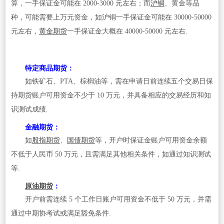
算，一手保证金可能在 2000-3000 元左右；而
沪铜
、黄金等品
种，可能需要上万元资金，如沪铜一手保证金可能在 30000-50000
元左右，
黄金期货
一手保证金大概在 40000-50000 元左右.
特定商品期货
：
如铁矿石、PTA、棕榈油等，需在申请日前连续五个交易日保
持期货账户可用资金不少于 10 万元，并具备相应的交易经历和知
识测试成绩.
金融期货
：
如
股指期货
、
国债期货
等，开户时保证金账户可用资金余额
不低于人民币 50 万元，且需满足其他相关条件，如通过知识测试
等.
原油期货
：
开户前需连续 5 个工作日账户可用资金不低于 50 万元，并需
通过中期协考试或满足豁免条件.