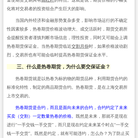
金使期货交易具有
高
杠杆
的特点。这就是说，期货价格的小幅变
化将对交易者的投资组合产生巨大的影响。
当国内外经济和金融形势复杂多变，影响市场运行的不确定
性因素较多，热卷期货价格波动增大、成交活跃时，期货交易所
会提醒投资者谨慎判断市场信息，理性投资，同时又可能会上调
热卷期货保证金。当热卷期货临近
交割月份
时，如果价格波动剧
烈，交易所也有可能会临时提高热卷期货保证金水平。
三、什么是热卷期货，为什么要交保证金？
热卷期货就是以热卷为标的物的期货品种，利用期货合约的
标准化特性，制定的商品期货合约。热卷期货，是在上海交易所
上市交易的。
热卷期货是合约，而且是面向未来的合约，合约约定了未来
买卖（交割）一定数量热卷的价格。
既然是未来，那就不是现在
进行“一手交钱一手交货”，而只是现在约定未来某个时点“一手交
钱一手交货”。既然是约定，就有可能违约，怎么办？为了防止买