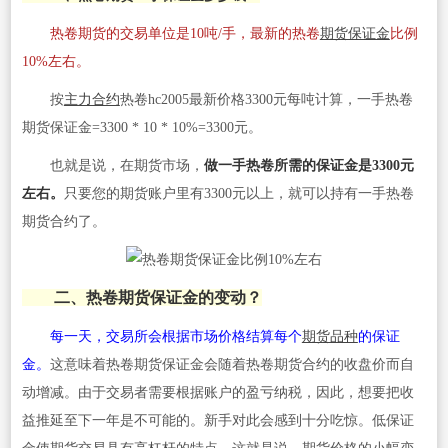
热卷期货的交易单位是10吨/手，最新的热卷
期货保证金
比例
10%左右。
按
主力合约
热卷hc2005最新价格3300元每吨计算，一手热卷
期货保证金=3300 * 10 * 10%=3300元。
也就是说，在期货市场，
做一手热卷所需的保证金是3300元
左右。
只要您的期货账户里有3300元以上，就可以持有一手热卷
期货合约了。
二、热卷期货保证金的变动？
每一天，交易所会根据市场价格结算每个
期货品种
的保证
金。
这意味着热卷期货保证金会随着热卷期货合约的收盘价而自
动增减。由于交易者需要根据账户的盈亏纳税，因此，想要把收
益推延至下一年是不可能的。新手对此会感到十分吃惊。低保证