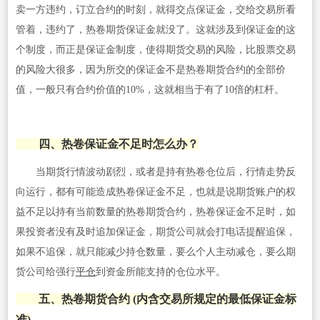
卖一方违约，订立合约的时刻，就得交点保证金，交给交易所看
管着，违约了，热卷期货保证金就没了。这就涉及到保证金的这
个制度，而正是保证金制度，使得期货交易的风险，比股票交易
的风险大很多，因为所交的保证金不是热卷期货合约的全部价
值，一般只有合约价值的10%，这就相当于有了10倍的杠杆。
四、热卷保证金不足时怎么办？
当期货行情波动剧烈，或者是持有热卷仓位后，行情走势反
向运行，都有可能造成热卷保证金不足，也就是说期货账户的权
益不足以持有当前数量的热卷期货合约，热卷保证金不足时，如
果投资者没有及时追加保证金，期货公司就会打电话提醒追保，
如果不追保，就只能减少持仓数量，要么个人主动减仓，要么期
货公司给强行
平仓
到资金所能支持的仓位水平。
五、热卷期货合约
(内含交易所规定的最低保证金标
准)