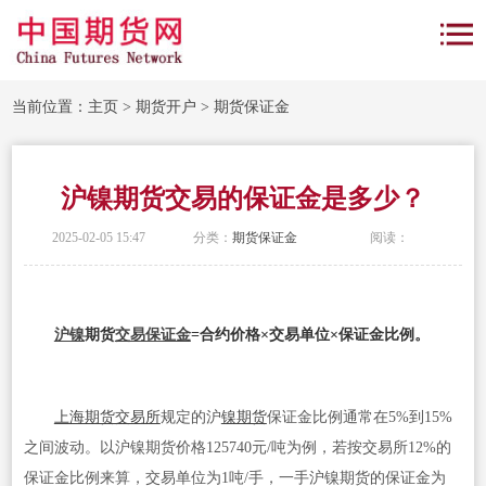
当前位置：
主页
>
期货开户
>
期货保证金
沪镍期货交易的保证金是多少？
2025-02-05 15:47
分类：
期货保证金
阅读：
沪镍
期货
交易保证金
=合约价格×交易单位×保证金比例。
上海期货交易所
规定的沪
镍期货
保证金比例通常在5%到15%
之间波动。以沪镍期货价格125740元/吨为例，若按交易所12%的
保证金比例来算，交易单位为1吨/手，一手沪镍期货的保证金为