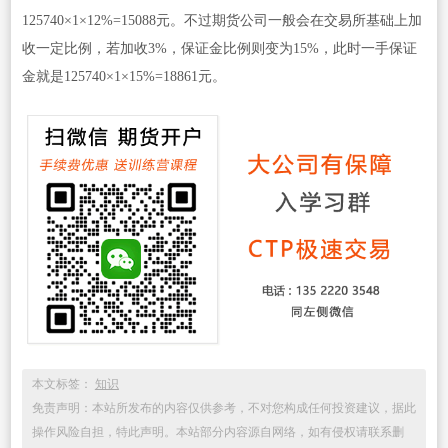
125740×1×12%=15088元。不过期货公司一般会在交易所基础上加
收一定比例，若加收3%，保证金比例则变为15%，此时一手保证
金就是125740×1×15%=18861元。
本文标签：
知识
免责声明：本站所发布的内容仅供参考，不对您构成任何投资建议，据此
操作风险自担，特此声明。本站部分内容源自网络，如有侵权请联系删