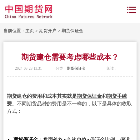
当前位置：
主页
>
期货开户
>
期货保证金
期货建仓需要考虑哪些成本？
2024-03-28 13:31
分类：
期货保证金
阅读：
期货建仓的费用和成本其实就是
期货保证金
和
期货手续
费
。不同
期货品种
的费用是不一样的，以下是具体的收取
方式：
期货保证金
：盘面价格×合约单位×保证金比例。假设