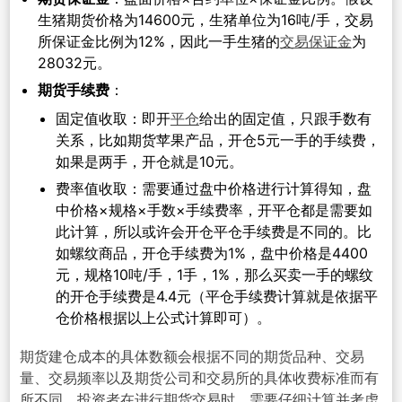
生猪期货价格为14600元，生猪单位为16吨/手，交易
所保证金比例为12%，因此一手生猪的
交易保证金
为
28032元。
期货手续费
：
固定值收取：即开
平仓
给出的固定值，只跟手数有
关系，比如期货苹果产品，开仓5元一手的手续费，
如果是两手，开仓就是10元。
费率值收取：需要通过盘中价格进行计算得知，盘
中价格×规格×手数×手续费率，开平仓都是需要如
此计算，所以或许会开仓平仓手续费是不同的。比
如螺纹商品，开仓手续费为1%，盘中价格是4400
元，规格10吨/手，1手，1%，那么买卖一手的螺纹
的开仓手续费是4.4元（平仓手续费计算就是依据平
仓价格根据以上公式计算即可）。
期货建仓成本的具体数额会根据不同的期货品种、交易
量、交易频率以及期货公司和交易所的具体收费标准而有
所不同。投资者在进行期货交易时，需要仔细计算并考虑