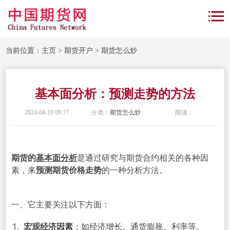
当前位置：
主页
>
期货开户
>
期货怎么炒
基本面分析：预测走势的方法
2024-04-19 09:17
分类：
期货怎么炒
阅读：
期货的
基本面分析
是通过研究与期货合约相关的各种因
素，来
预测期货价格走势
的一种分析方法。
一、它主要关注以下方面：
宏观经济因素
：如经济增长、通货膨胀、利率等。